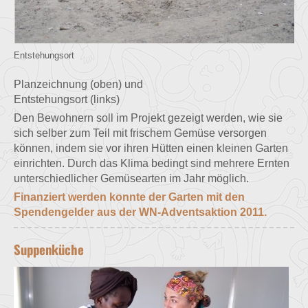
Entstehungsort
Planzeichnung (oben) und
Entstehungsort (links)
Den Bewohnern soll im Projekt gezeigt werden, wie sie
sich selber zum Teil mit frischem Gemüse versorgen
können, indem sie vor ihren Hütten einen kleinen Garten
einrichten. Durch das Klima bedingt sind mehrere Ernten
unterschiedlicher Gemüsearten im Jahr möglich.
Finanziert werden konnte der Garten mit den
Spendengelder aus der WN-Adventsaktion 2011.
Suppenküche