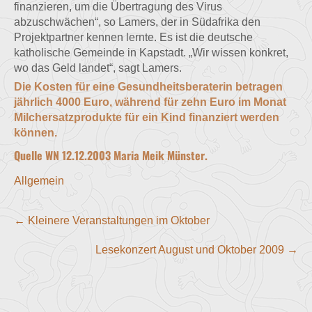
finanzieren, um die Übertragung des Virus
abzuschwächen“, so Lamers, der in Südafrika den
Projektpartner kennen lernte. Es ist die deutsche
katholische Gemeinde in Kapstadt. „Wir wissen konkret,
wo das Geld landet“, sagt Lamers.
Die Kosten für eine Gesundheitsberaterin betragen
jährlich 4000 Euro, während für zehn Euro im Monat
Milchersatzprodukte für ein Kind finanziert werden
können.
Quelle WN 12.12.2003 Maria Meik Münster.
Allgemein
Post
←
Kleinere Veranstaltungen im Oktober
navigation
Lesekonzert August und Oktober 2009
→