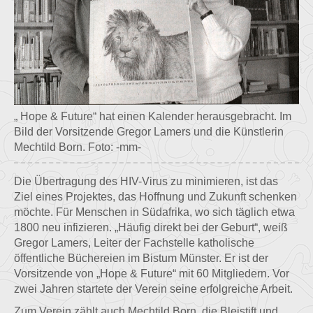
„ Hope & Future“ hat einen Kalender herausgebracht. Im
Bild der Vorsitzende Gregor Lamers und die Künstlerin
Mechtild Born. Foto: -mm-
Die Übertragung des HIV-Virus zu minimieren, ist das
Ziel eines Projektes, das Hoffnung und Zukunft schenken
möchte. Für Menschen in Südafrika, wo sich täglich etwa
1800 neu infizieren. „Häufig direkt bei der Geburt“, weiß
Gregor Lamers, Leiter der Fachstelle katholische
öffentliche Büchereien im Bistum Münster. Er ist der
Vorsitzende von „Hope & Future“ mit 60 Mitgliedern. Vor
zwei Jahren startete der Verein seine erfolgreiche Arbeit.
Zum Verein zählt auch Mechtild Born, die Bleistift und