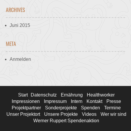
ARCHIVES
Juni 2015
META
Anmelden
Start
Datenschutz
Ernährung
Healthworker
Impressionen
Impressum
Intern
Kontakt
Presse
Projektpartner
Sonderprojekte
Spenden
Termine
Unser Projektort
Unsere Projekte
Videos
Wer wir sind
Werner Ruppert Spendenaktion