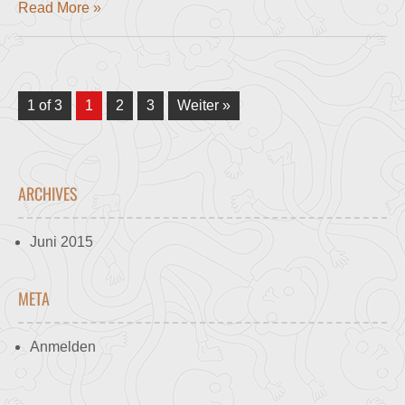
Read More »
1 of 3
1
2
3
Weiter »
ARCHIVES
Juni 2015
META
Anmelden