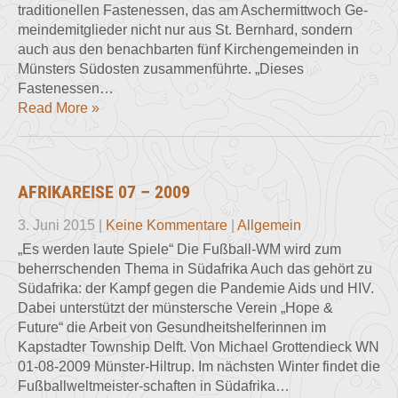
traditionellen Fastenessen, das am Aschermittwoch Ge­
meindemitglieder nicht nur aus St. Bernhard, sondern
auch aus den benachbarten fünf Kirchengemeinden in
Münsters Südosten zusammenführte. „Dieses
Fastenessen…
Read More »
AFRIKAREISE 07 – 2009
3. Juni 2015
|
Keine Kommentare
|
Allgemein
„Es werden laute Spiele“ Die Fußball-WM wird zum
beherrschenden Thema in Südafrika Auch das gehört zu
Südafrika: der Kampf gegen die Pandemie Aids und HIV.
Dabei unterstützt der münstersche Verein „Hope &
Future“ die Arbeit von Gesundheitshelferinnen im
Kapstadter Township Delft. Von Michael Grottendieck WN
01-08-2009 Münster-Hiltrup. Im nächsten Winter findet die
Fußballweltmeister-schaften in Südafrika…