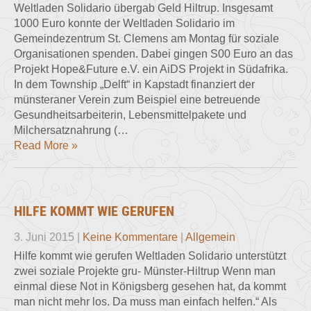
Weltladen Solidario übergab Geld Hiltrup. Insgesamt
1000 Euro konnte der Weltladen Solidario im
Gemeindezentrum St. Clemens am Montag für soziale
Organisationen spenden. Dabei gingen S00 Euro an das
Projekt Hope&Future e.V. ein AiDS Projekt in Südafrika.
In dem Township „Delft“ in Kapstadt finanziert der
münsteraner Verein zum Beispiel eine betreuende
Gesundheitsarbeiterin, Lebensmittelpakete und
Milchersatznahrung (…
Read More »
HILFE KOMMT WIE GERUFEN
3. Juni 2015
|
Keine Kommentare
|
Allgemein
Hilfe kommt wie gerufen Weltladen Solidario unterstützt
zwei soziale Projekte gru- Münster-Hiltrup Wenn man
einmal diese Not in Königsberg gesehen hat, da kommt
man nicht mehr los. Da muss man einfach helfen.“ Als