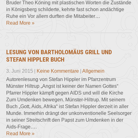
Bruder Theo Köning mit plastischen Worten die Zustände
in Königsberg schilderte, kehrte fast schon andächtige
Ruhe ein Vor allem durften die Mitabeiter…
Read More »
LESUNG VON BARTHOLOMÄUS GRILL UND
STEFAN HIPPLER BUCH
3. Juni 2015
|
Keine Kommentare
|
Allgemein
Autorenlesung von Stefan Hippler im Pfarrzentrum
Münster Hiltrup „Angst ist keiner der Namen Gottes“
Pfarrer Hippler kämpft gegen AIDS und will die Kirche
Zum Umdenken bewegen. Münster-Hiltrup. Mit seinem
Buch „Gott, Aids, Afrika“ ist Stefan Hippler derzeit in aller
Munde. Immerhin drängt der unkonventionelle Seelsorger
in seiner Streitschrift den Papst zum Umdenken in der
Aids-Frage….
Read More »