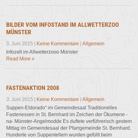
BILDER VOM INFOSTAND IM ALLWETTERZOO
MÜNSTER
3. Juni 2015
|
Keine Kommentare
|
Allgemein
Infozelt im Allwetterzooo Münster
Read More »
FASTENAKTION 2008
3. Juni 2015
|
Keine Kommentare
|
Allgemein
Suppen-Eldorado“ im Gemeindesaal Traditionelles
Fastenessen in St. Bernhard im Zeichen der Ökumene -
na- Münster-Angelmodde Es duftete verführerisch ges­tern
Mittag im Gemeindesaal der Pfarrgemeinde St. Bern­hard.
Hunderte von Suppen­tellern wurden gefüllt beim