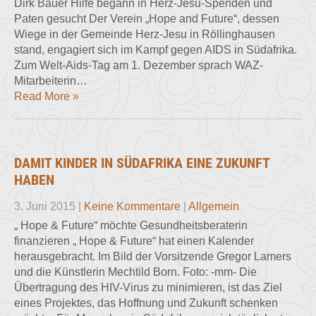
Dirk Bauer Hilfe begann in Herz-Jesu-Spenden und
Paten gesucht Der Verein „Hope and Future“, dessen
Wiege in der Gemeinde Herz-Jesu in Röllinghausen
stand, engagiert sich im Kampf gegen AIDS in Südafrika.
Zum Welt-Aids-Tag am 1. Dezember sprach WAZ-
Mitarbeiterin…
Read More »
DAMIT KINDER IN SÜDAFRIKA EINE ZUKUNFT
HABEN
3. Juni 2015
|
Keine Kommentare
|
Allgemein
„ Hope & Future“ möchte Gesundheitsberaterin
finanzieren „ Hope & Future“ hat einen Kalender
herausgebracht. Im Bild der Vorsitzende Gregor Lamers
und die Künstlerin Mechtild Born. Foto: -mm- Die
Übertragung des HIV-Virus zu minimieren, ist das Ziel
eines Projektes, das Hoffnung und Zukunft schenken