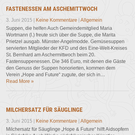
FASTENESSEN AM ASCHEMITTWOCH
3. Juni 2015
|
Keine Kommentare
|
Allgemein
Suppen, die helfen Auch Gemeindemitglied Maria
Wortmann (l.) freute sich über die Suppe, die Marita
Prietzel ausgab. Münster-Angelmodde. Gemüsesuppen
servierten Mitglieder der KFD und des Eine-Welt-Kreises
St. Bernhard am Aschermittwoch beim 20.
Fastensuppenessen. Die 346 Euro, mit denen die Gäste
den Genuss der Suppen honorierten, kommen dem
Verein „Hope and Future“ zugute, der sich in…
Read More »
MILCHERSATZ FÜR SÄUGLINGE
3. Juni 2015
|
Keine Kommentare
|
Allgemein
Milchersatz für Säuglinge „Hope & Future“ hilft Aidsopfern