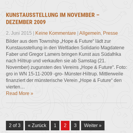
KUNSTAUSSTELLUNG IM NOVEMBER –
DEZEMBER 2009
2. Juni 2015
|
Keine Kommentare
|
Allgemein
,
Presse
Bilder aus dem Township „Hope & Future“ lädt zur
Kunstausstellung in den Weltladen Solidario Magdatene
Faber und Gregor Lamers bringen Kunst aus Südafrika
nach Hiltrup und verkaufen sie ab Samstag (21.
November) zugunsten des Vereins „Hope & Future“. Foto:
gro in WN 15-11-2009 -gro- Münster-Hiltrup. Mittlerweile
finanziert der münsterische Verein „Hope & Future“ den
vierten…
Read More »
2 of 3
« Zurück
1
2
3
Weiter »