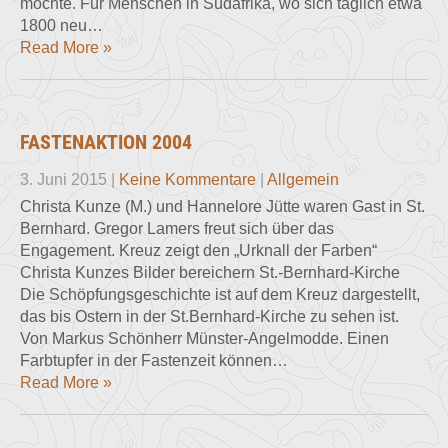
möchte. Für Menschen in Südafrika, wo sich täglich etwa
1800 neu…
Read More »
FASTENAKTION 2004
3. Juni 2015
|
Keine Kommentare
|
Allgemein
Christa Kunze (M.) und Hannelore Jütte waren Gast in St.
Bernhard. Gregor Lamers freut sich über das
Engagement. Kreuz zeigt den „Urknall der Farben“
Christa Kunzes Bilder bereichern St.-Bernhard-Kirche
Die Schöpfungsgeschichte ist auf dem Kreuz dargestellt,
das bis Ostern in der St.­Bernhard-Kirche zu sehen ist.
Von Markus Schönherr Münster-Angelmodde. Ei­nen
Farbtupfer in der Fasten­zeit können…
Read More »