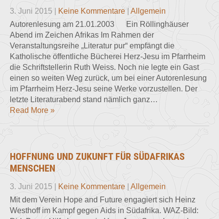
3. Juni 2015
|
Keine Kommentare
|
Allgemein
Autorenlesung am 21.01.2003 Ein Röllinghäuser
Abend im Zeichen Afrikas Im Rahmen der
Veranstaltungsreihe „Literatur pur“ empfängt die
Katholische öffentliche Bücherei Herz-Jesu im Pfarrheim
die Schriftstellerin Ruth Weiss. Noch nie legte ein Gast
einen so weiten Weg zurück, um bei einer Autorenlesung
im Pfarrheim Herz-Jesu seine Werke vorzustellen. Der
letzte Literaturabend stand nämlich ganz…
Read More »
HOFFNUNG UND ZUKUNFT FÜR SÜDAFRIKAS
MENSCHEN
3. Juni 2015
|
Keine Kommentare
|
Allgemein
Mit dem Verein Hope and Future engagiert sich Heinz
Westhoff im Kampf gegen Aids in Südafrika. WAZ-Bild: